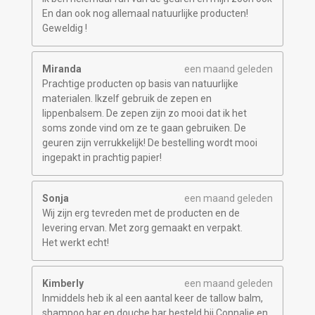
En dan ook nog allemaal natuurlijke producten!
Geweldig !
Miranda
een maand geleden
Prachtige producten op basis van natuurlijke
materialen. Ikzelf gebruik de zepen en
lippenbalsem. De zepen zijn zo mooi dat ik het
soms zonde vind om ze te gaan gebruiken. De
geuren zijn verrukkelijk! De bestelling wordt mooi
ingepakt in prachtig papier!
Sonja
een maand geleden
Wij zijn erg tevreden met de producten en de
levering ervan. Met zorg gemaakt en verpakt.
Het werkt echt!
Kimberly
een maand geleden
Inmiddels heb ik al een aantal keer de tallow balm,
shampoo bar en douche bar besteld bij Connalie en