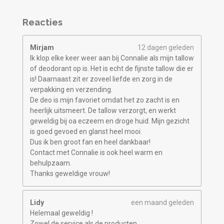
Reacties
Mirjam
12 dagen geleden
Ik klop elke keer weer aan bij Connalie als mijn tallow
of deodorant op is. Het is echt de fijnste tallow die er
is! Daarnaast zit er zoveel liefde en zorg in de
verpakking en verzending.
De deo is mijn favoriet omdat het zo zacht is en
heerlijk uitsmeert. De tallow verzorgt, en werkt
geweldig bij oa eczeem en droge huid. Mijn gezicht
is goed gevoed en glanst heel mooi.
Dus ik ben groot fan en heel dankbaar!
Contact met Connalie is ook heel warm en
behulpzaam.
Thanks geweldige vrouw!
Lidy
een maand geleden
Helemaal geweldig !
Zowel de service als de producten