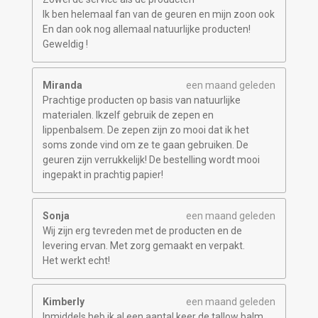
Ik ben helemaal fan van de geuren en mijn zoon ook
En dan ook nog allemaal natuurlijke producten!
Geweldig !
Miranda
een maand geleden
Prachtige producten op basis van natuurlijke
materialen. Ikzelf gebruik de zepen en
lippenbalsem. De zepen zijn zo mooi dat ik het
soms zonde vind om ze te gaan gebruiken. De
geuren zijn verrukkelijk! De bestelling wordt mooi
ingepakt in prachtig papier!
Sonja
een maand geleden
Wij zijn erg tevreden met de producten en de
levering ervan. Met zorg gemaakt en verpakt.
Het werkt echt!
Kimberly
een maand geleden
Inmiddels heb ik al een aantal keer de tallow balm,