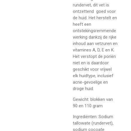
rundervet, dit vet is
ontzettend goed voor
de huid. Het herstelt en
heeft een
ontstekingsremmende
werking dankzij de rijke
inhoud aan vetzuren en
vitamines A, D, E en K
.
Het verstopt de poriën
niet en is daardoor
geschikt voor vrijwel
elk huidtype, inclusief
acne-gevoelige en
droge huid.
Gewicht: blokken van
90 en 110 gram
Ingrediënten:
Sodium
tallowate (rundervet),
sodium cocoate