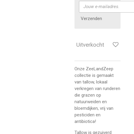
Verzenden
Uitverkocht
Onze ZeeLandZeep
collectie is gemaakt
van tallow, lokaal
verkregen van runderen
die grazen op
natuurweiden en
bloemdijken, vrij van
pesticiden en
antibiotica!
Tallow is gezuiverd