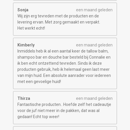
Sonja
een maand geleden
Wij zijn erg tevreden met de producten en de
levering ervan. Met zorg gemaakt en verpakt.
Het werkt echt!
Kimberly
een maand geleden
Inmiddels heb ik al een aantal keer de tallow balm,
shampoo bar en douche bar besteld bij Connalie en
ik ben echt ontzettend tevreden. Sinds ik deze
producten gebruik, heb ik helemaal geen last meer
van mijn huid. Een absolute aanrader voor iedereen
met een gevoelige huid!
Thirza
een maand geleden
Fantastische producten.. Hoefde zelf het cadeautje
voor de juf niet meer in de pakken, dat was al
gedaan! Echt top weer!