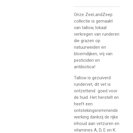
Onze ZeeLandZeep
collectie is gemaakt
van tallow, lokaal
verkregen van runderen
die grazen op
natuurweiden en
bloemdijken, vrij van
pesticiden en
antibiotica!
Tallow is gezuiverd
rundervet, dit vet is
ontzettend goed voor
de huid. Het herstelt en
heeft een
ontstekingsremmende
werking dankzij de rijke
inhoud aan vetzuren en
vitamines A, D, E en K
.