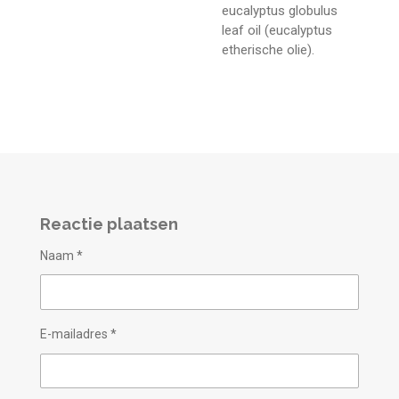
eucalyptus globulus
leaf oil (eucalyptus
etherische olie).
Reactie plaatsen
Naam *
E-mailadres *