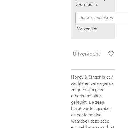
voorraad is.
Verzenden
Uitverkocht
Honey & Ginger is een
zachte en verzorgende
zeep. Er zijn geen
etherische oliën
gebruikt. De zeep
bevat wortel, gember
en echte honing
waardoor deze zeep
erg mild is en geschikt