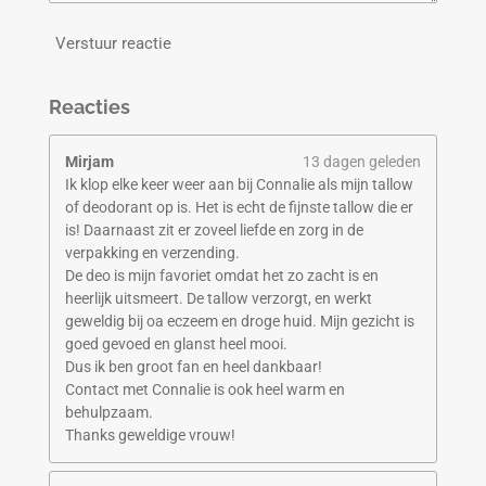
Verstuur reactie
Reacties
Mirjam
13 dagen geleden
Ik klop elke keer weer aan bij Connalie als mijn tallow
of deodorant op is. Het is echt de fijnste tallow die er
is! Daarnaast zit er zoveel liefde en zorg in de
verpakking en verzending.
De deo is mijn favoriet omdat het zo zacht is en
heerlijk uitsmeert. De tallow verzorgt, en werkt
geweldig bij oa eczeem en droge huid. Mijn gezicht is
goed gevoed en glanst heel mooi.
Dus ik ben groot fan en heel dankbaar!
Contact met Connalie is ook heel warm en
behulpzaam.
Thanks geweldige vrouw!