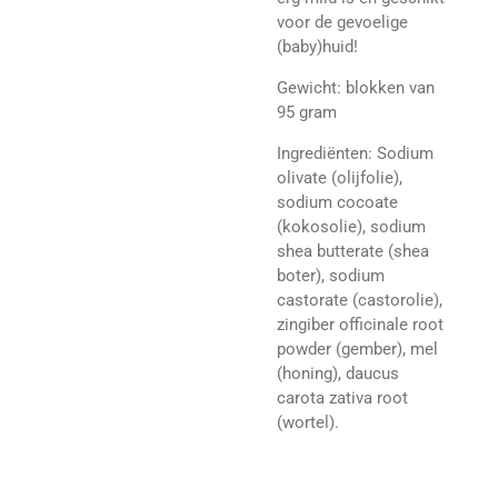
voor de gevoelige
(baby)huid!
Gewicht: blokken van
95 gram
Ingrediënten:
Sodium
olivate (olijfolie),
sodium cocoate
(kokosolie), sodium
shea butterate (shea
boter), sodium
castorate (castorolie),
zingiber officinale root
powder (gember), mel
(honing), daucus
carota zativa root
(wortel).