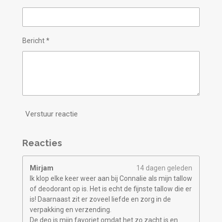
Bericht *
Verstuur reactie
Reacties
Mirjam
14 dagen geleden
Ik klop elke keer weer aan bij Connalie als mijn tallow
of deodorant op is. Het is echt de fijnste tallow die er
is! Daarnaast zit er zoveel liefde en zorg in de
verpakking en verzending.
De deo is mijn favoriet omdat het zo zacht is en