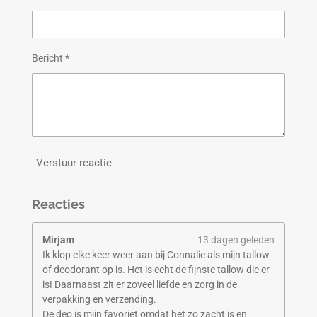
Bericht *
Verstuur reactie
Reacties
Mirjam
13 dagen geleden
Ik klop elke keer weer aan bij Connalie als mijn tallow
of deodorant op is. Het is echt de fijnste tallow die er
is! Daarnaast zit er zoveel liefde en zorg in de
verpakking en verzending.
De deo is mijn favoriet omdat het zo zacht is en