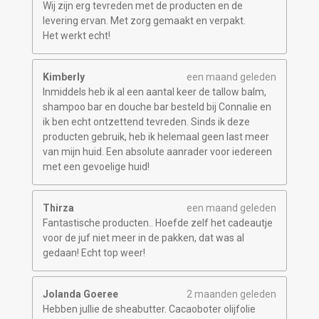
Wij zijn erg tevreden met de producten en de
levering ervan. Met zorg gemaakt en verpakt.
Het werkt echt!
Kimberly
een maand geleden
Inmiddels heb ik al een aantal keer de tallow balm,
shampoo bar en douche bar besteld bij Connalie en
ik ben echt ontzettend tevreden. Sinds ik deze
producten gebruik, heb ik helemaal geen last meer
van mijn huid. Een absolute aanrader voor iedereen
met een gevoelige huid!
Thirza
een maand geleden
Fantastische producten.. Hoefde zelf het cadeautje
voor de juf niet meer in de pakken, dat was al
gedaan! Echt top weer!
Jolanda Goeree
2 maanden geleden
Hebben jullie de sheabutter. Cacaoboter olijfolie