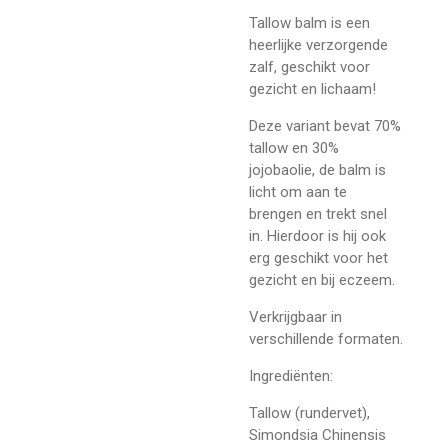
Tallow balm is een
heerlijke verzorgende
zalf, geschikt voor
gezicht en lichaam!
Deze variant bevat 70%
tallow en 30%
jojobaolie, de balm is
licht om aan te
brengen en trekt snel
in. Hierdoor is hij ook
erg geschikt voor het
gezicht en bij eczeem.
Verkrijgbaar in
verschillende formaten.
Ingrediënten:
Tallow (rundervet),
Simondsia Chinensis