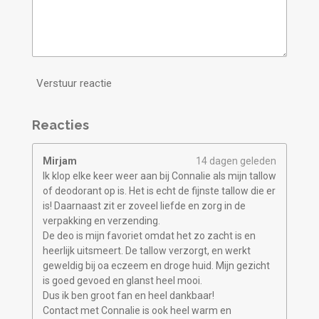
Verstuur reactie
Reacties
Mirjam
14 dagen geleden
Ik klop elke keer weer aan bij Connalie als mijn tallow
of deodorant op is. Het is echt de fijnste tallow die er
is! Daarnaast zit er zoveel liefde en zorg in de
verpakking en verzending.
De deo is mijn favoriet omdat het zo zacht is en
heerlijk uitsmeert. De tallow verzorgt, en werkt
geweldig bij oa eczeem en droge huid. Mijn gezicht
is goed gevoed en glanst heel mooi.
Dus ik ben groot fan en heel dankbaar!
Contact met Connalie is ook heel warm en