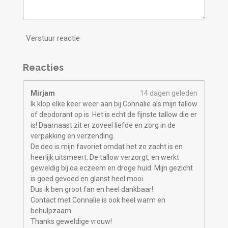
Verstuur reactie
Reacties
Mirjam
14 dagen geleden
Ik klop elke keer weer aan bij Connalie als mijn tallow
of deodorant op is. Het is echt de fijnste tallow die er
is! Daarnaast zit er zoveel liefde en zorg in de
verpakking en verzending.
De deo is mijn favoriet omdat het zo zacht is en
heerlijk uitsmeert. De tallow verzorgt, en werkt
geweldig bij oa eczeem en droge huid. Mijn gezicht
is goed gevoed en glanst heel mooi.
Dus ik ben groot fan en heel dankbaar!
Contact met Connalie is ook heel warm en
behulpzaam.
Thanks geweldige vrouw!