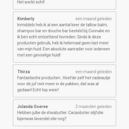
Het werkt echt!
Kimberly
een maand geleden
Inmiddels heb ik al een aantal keer de tallow balm,
shampoo bar en douche bar besteld bij Connalie en
ik ben echt ontzettend tevreden. Sinds ik deze
producten gebruik, heb ik helemaal geen last meer
van mijn huid. Een absolute aanrader voor iedereen
met een gevoelige huid!
Thirza
een maand geleden
Fantastische producten.. Hoefde zelf het cadeautje
voor de juf niet meer in de pakken, dat was al
gedaan! Echt top weer!
Jolanda Goeree
2 maanden geleden
Hebben jullie de sheabutter. Cacaoboter olijfolie
bijenwas lavendel olie nog?