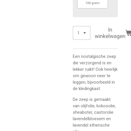
100 gram
In
winkelwagen
Een nostalgische zeep
die verzorgend is en
lekker ruikt! Ook heerlijk
om gewoon neer te
leggen, bijvoorbeeld in
de kledingkast.
De zeep is gemaakt
van olijfolie, kokosolie,
sheaboter, castorolie
lavendelbloesem en
lavendel etherische