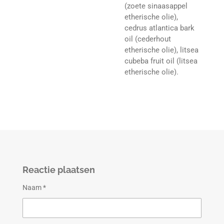
(zoete sinaasappel
etherische olie),
cedrus atlantica bark
oil (cederhout
etherische olie), litsea
cubeba fruit oil (litsea
etherische olie).
Reactie plaatsen
Naam *