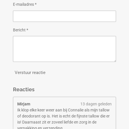
E-mailadres *
Bericht *
Verstuur reactie
Reacties
Mirjam
13 dagen geleden
Ik klop elke keer weer aan bij Connalie als mijn tallow
of deodorant op is. Het is echt de fijnste tallow die er
is! Daarnaast zit er zoveel liefde en zorg in de
verpakking en verzending.