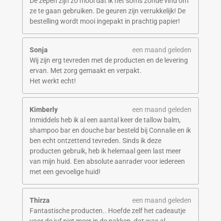
De zepen zijn zo mooi dat ik het soms zonde vind om
ze te gaan gebruiken. De geuren zijn verrukkelijk! De
bestelling wordt mooi ingepakt in prachtig papier!
Sonja
een maand geleden
Wij zijn erg tevreden met de producten en de levering
ervan. Met zorg gemaakt en verpakt.
Het werkt echt!
Kimberly
een maand geleden
Inmiddels heb ik al een aantal keer de tallow balm,
shampoo bar en douche bar besteld bij Connalie en ik
ben echt ontzettend tevreden. Sinds ik deze
producten gebruik, heb ik helemaal geen last meer
van mijn huid. Een absolute aanrader voor iedereen
met een gevoelige huid!
Thirza
een maand geleden
Fantastische producten.. Hoefde zelf het cadeautje