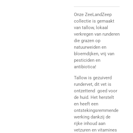
Onze ZeeLandZeep
collectie is gemaakt
van tallow, lokaal
verkregen van runderen
die grazen op
natuurweiden en
bloemdijken, vrij van
pesticiden en
antibiotica!
Tallow is gezuiverd
rundervet, dit vet is
ontzettend goed voor
de huid. Het herstelt
en heeft een
ontstekingsremmende
werking dankzij de
rijke inhoud aan
vetzuren en vitamines