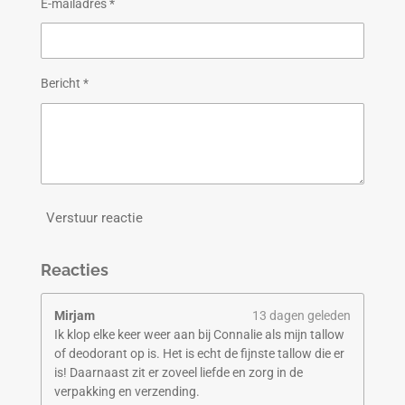
E-mailadres *
Bericht *
Verstuur reactie
Reacties
Mirjam
13 dagen geleden
Ik klop elke keer weer aan bij Connalie als mijn tallow
of deodorant op is. Het is echt de fijnste tallow die er
is! Daarnaast zit er zoveel liefde en zorg in de
verpakking en verzending.