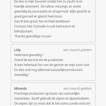
De deo is mijn favoriet omdat het zo zacht is en
heerlijk uitsmeert. De tallow verzorgt, en werkt
geweldig bij oa eczeem en droge huid. Mijn gezicht is
goed gevoed en glanst heel mooi.
Dus ik ben groot fan en heel dankbaar!
Contact met Connalie is ook heel warm en
behulpzaam.
Thanks geweldige vrouw!
Lidy
een maand geleden
Helemaal geweldig !
Zowel de service als de producten
Ik ben helemaal fan van de geuren en mijn zoon ook
En dan ook nog allemaal natuurlijke producten!
Geweldig !
Miranda
een maand geleden
Prachtige producten op basis van natuurlijke
materialen. Ikzelf gebruik de zepen en lippenbalsem.
De zepen zijn zo mooi dat ik het soms zonde vind om