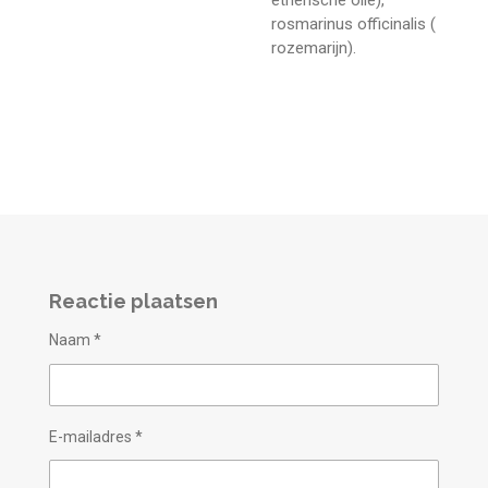
etherische olie),
rosmarinus officinalis (
rozemarijn).
Reactie plaatsen
Naam *
E-mailadres *