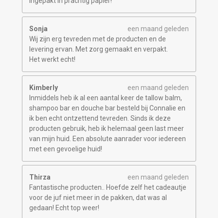
ingepakt in prachtig papier!
Sonja
een maand geleden
Wij zijn erg tevreden met de producten en de
levering ervan. Met zorg gemaakt en verpakt.
Het werkt echt!
Kimberly
een maand geleden
Inmiddels heb ik al een aantal keer de tallow balm,
shampoo bar en douche bar besteld bij Connalie en
ik ben echt ontzettend tevreden. Sinds ik deze
producten gebruik, heb ik helemaal geen last meer
van mijn huid. Een absolute aanrader voor iedereen
met een gevoelige huid!
Thirza
een maand geleden
Fantastische producten.. Hoefde zelf het cadeautje
voor de juf niet meer in de pakken, dat was al
gedaan! Echt top weer!