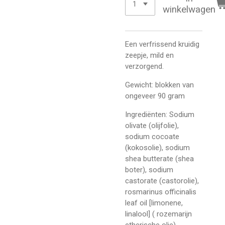
winkelwagen
Een verfrissend kruidig
zeepje, mild en
verzorgend.
Gewicht: blokken van
ongeveer 90 gram
Ingrediënten:
Sodium
olivate (olijfolie),
sodium cocoate
(kokosolie), sodium
shea butterate (shea
boter), sodium
castorate (castorolie),
rosmarinus officinalis
leaf oil [limonene,
linalool] ( rozemarijn