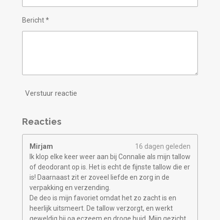
Bericht *
Verstuur reactie
Reacties
Mirjam
16 dagen geleden
Ik klop elke keer weer aan bij Connalie als mijn tallow
of deodorant op is. Het is echt de fijnste tallow die er
is! Daarnaast zit er zoveel liefde en zorg in de
verpakking en verzending.
De deo is mijn favoriet omdat het zo zacht is en
heerlijk uitsmeert. De tallow verzorgt, en werkt
geweldig bij oa eczeem en droge huid. Mijn gezicht