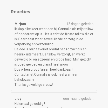
Reacties
Mirjam
12 dagen geleden
Ik klop elke keer weer aan bij Connalie als mijn tallow
of deodorant op is. Het is echt de fijnste tallow die er
is! Daarnaast zit er zoveel liefde en zorg in de
verpakking en verzending.
De deo is mijn favoriet omdat het zo zacht is en
heerlijk uitsmeert. De tallow verzorgt, en werkt
geweldig bij oa eczeem en droge huid. Mijn gezicht
is goed gevoed en glanst heel mooi.
Dus ik ben groot fan en heel dankbaar!
Contact met Connalie is ook heel warm en
behulpzaam.
Thanks geweldige vrouw!
Lidy
een maand geleden
Helemaal geweldig !