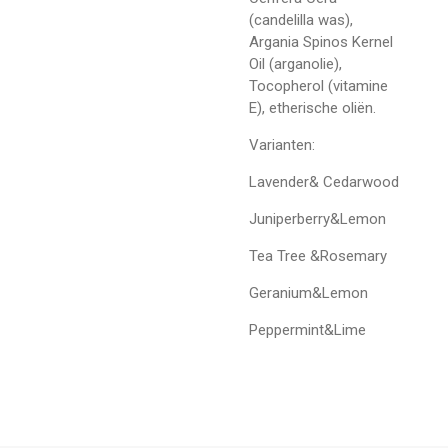
(candelilla was),
Argania Spinos Kernel
Oil (arganolie),
Tocopherol (vitamine
E), etherische oliën.
Varianten:
Lavender& Cedarwood
Juniperberry&Lemon
Tea Tree &Rosemary
Geranium&Lemon
Peppermint&Lime