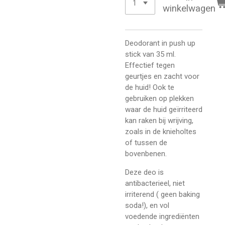
winkelwagen
Deodorant in push up
stick van 35 ml.
Effectief tegen
geurtjes en zacht voor
de huid! Ook te
gebruiken op plekken
waar de huid geïrriteerd
kan raken bij wrijving,
zoals in de knieholtes
of tussen de
bovenbenen.
Deze deo is
antibacterieel, niet
irriterend ( geen baking
soda!), en vol
voedende ingrediënten