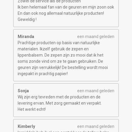
Zowel de service als de producten
Ik ben helemaal fan van de geuren en mijn zoon ook
En dan ook nog allemaal natuurlijke producten!
Geweldig !
Miranda
een maand geleden
Prachtige producten op basis van natuurlijke
materialen. Ikzelf gebruik de zepen en
lippenbalsem. De zepen zijn zo mooi dat ik het
soms zonde vind om ze te gaan gebruiken. De
geuren zijn verrukkelijk! De bestelling wordt mooi
ingepakt in prachtig papier!
Sonja
een maand geleden
Wij zijn erg tevreden met de producten en de
levering ervan. Met zorg gemaakt en verpakt.
Het werkt echt!
Kimberly
een maand geleden