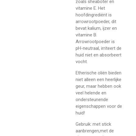
zoals sheaboter en
vitamine E. Het
hoofdingrediënt is
arrowrootpoeder, dit
bevat kalium, ijzer en
vitamine B.
Arrowrootpoeder is
pH-neutraal, irriteert de
huid niet en absorbeert
vocht.
Etherische oliën bieden
niet alleen een heerlijke
geur, maar hebben ook
veel helende en
ondersteunende
eigenschappen voor de
huid!
Gebruik: met stick
aanbrengen,met de