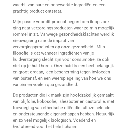
waarbij van pure en onbewerkte ingrediënten een
prachtig product ontstaat.
Mijn passie voor dit product begon toen ik op zoek
ging naar verzorgingsproducten waar zo min mogelijk
rommel in zit. Vanwege gezondheidsklachten werd ik
nieuwsgierig naar de impact van
verzorgingsproducten op onze gezondheid . Mijn
filosofie is dat wanneer ingrediënten van je
huidverzorging slecht zijn voor consumptie, ze ook
niet op je huid horen. Onze huid is een heel belangrijk
en groot orgaan, een bescherming tegen invloeden
van buitenaf, en een weerspiegeling van hoe we ons
vanbinnen voelen qua gezondheid.
De producten die ik maak zijn hoofdzakelijk gemaakt
van olijfolie, kokosolie, sheaboter en castorolie, met
toevoeging van etherische oliën die talloze helende
en ondersteunende eigenschappen hebben. Natuurlijk
en zo veel mogelijk biologisch. Voedend en
hydraterend voor het hele lichaam.