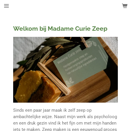
Ga
direct
naar
de
Welkom bij Madame Curie Zeep
hoofdinhoud
Sinds een paar jaar maak ik zelf zeep op
ambachtelijke wijze. Naast mijn werk als psycholoog
en een druk gezin vind ik het fijn om met mijn handen
iets te maken. Zeep maken is een eeuwenoud proces