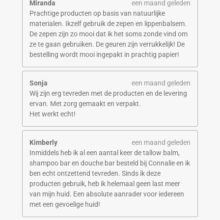
Miranda
een maand geleden
Prachtige producten op basis van natuurlijke
materialen. Ikzelf gebruik de zepen en lippenbalsem.
De zepen zijn zo mooi dat ik het soms zonde vind om
ze te gaan gebruiken. De geuren zijn verrukkelijk! De
bestelling wordt mooi ingepakt in prachtig papier!
Sonja
een maand geleden
Wij zijn erg tevreden met de producten en de levering
ervan. Met zorg gemaakt en verpakt.
Het werkt echt!
Kimberly
een maand geleden
Inmiddels heb ik al een aantal keer de tallow balm,
shampoo bar en douche bar besteld bij Connalie en ik
ben echt ontzettend tevreden. Sinds ik deze
producten gebruik, heb ik helemaal geen last meer
van mijn huid. Een absolute aanrader voor iedereen
met een gevoelige huid!