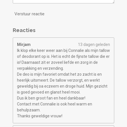
Verstuur reactie
Reacties
Mirjam
13 dagen geleden
Ik klop elke keer weer aan bij Connalie als mijn tallow
of deodorant op is. Het is echt de fijnste tallow die er
is! Daarnaast zit er zoveel liefde en zorg in de
verpakking en verzending.
De deo is mijn favoriet omdat het zo zacht is en
heerlijk uitsmeert. De tallow verzorgt, en werkt
geweldig bij oa eczeem en droge huid. Mijn gezicht
is goed gevoed en glanst heel mooi.
Dus ik ben groot fan en heel dankbaar!
Contact met Connalie is ook heel warm en
behulpzaam.
Thanks geweldige vrouw!