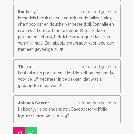
Kimberly
een maand geleden
Inmiddels heb ik al een aantal keer de tallow balm,
shampoo bar en douche bar besteld bij Connalie en
ik ben echt ontzettend tevreden. Sinds ik deze
producten gebruik, heb ik helemaal geen last meer
van mijn huid. Een absolute aanrader voor iedereen
met een gevoelige huid!
Thirza
een maand geleden
Fantastische producten.. Hoefde zelf het cadeautje
voor de juf niet meer in de pakken, dat was al
gedaan! Echt top weer!
Jolanda Goeree
2 maanden geleden
Hebben jullie de sheabutter. Cacaoboter olijfolie
bijenwas lavendel olie nog?